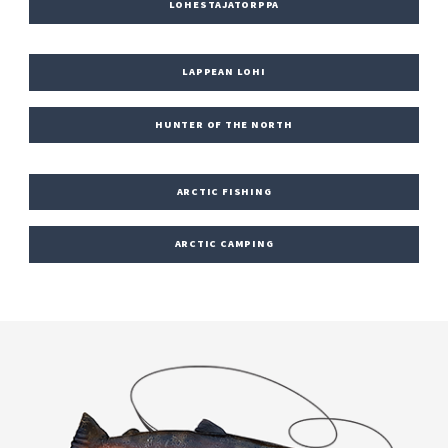
LOHESTAJATORPPA
LAPPEAN LOHI
HUNTER OF THE NORTH
ARCTIC FISHING
ARCTIC CAMPING