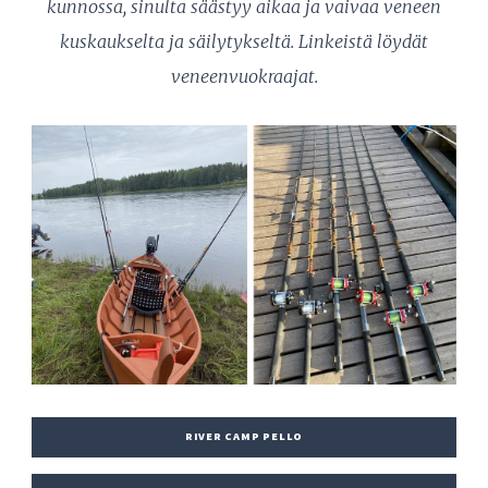
kunnossa, sinulta säästyy aikaa ja vaivaa veneen
kuskaukselta ja säilytykseltä. Linkeistä löydät
veneenvuokraajat.
RIVER CAMP PELLO