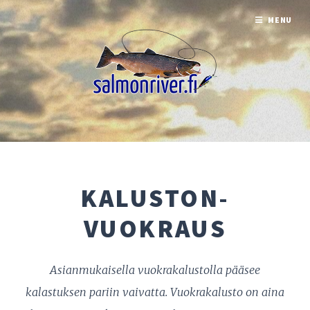
MENU
KALUSTON-
VUOKRAUS
Asianmukaisella vuokrakalustolla pääsee
kalastuksen pariin vaivatta. Vuokrakalusto on aina