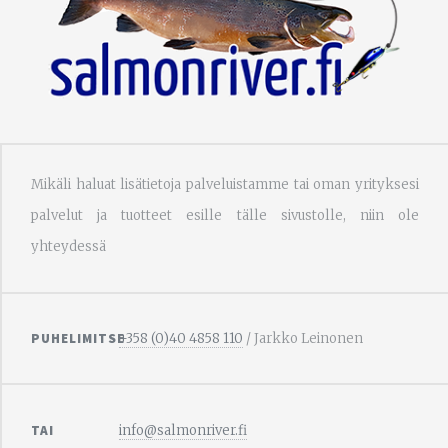
Mikäli haluat lisätietoja palveluistamme tai oman yrityksesi
palvelut ja tuotteet esille tälle sivustolle, niin ole
yhteydessä
PUHELIMITSE
+358 (0)40 4858 110
/ Jarkko Leinonen
TAI
info@salmonriver.fi